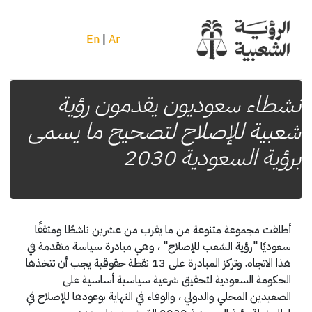
En
|
Ar
نشطاء سعوديون يقدمون رؤية
شعبية للإصلاح لتصحيح ما يسمى
برؤية السعودية 2030
أطلقت مجموعة متنوعة من ما يقرب من عشرين ناشطًا ومثقفًا
سعوديًا "رؤية الشعب للإصلاح" ، وهي مبادرة سياسة متقدمة في
هذا الاتجاه. وتركز المبادرة على 13 نقطة حقوقية يجب أن تتخذها
الحكومة السعودية لتحقيق شرعية سياسية أساسية على
الصعيدين المحلي والدولي ، والوفاء في النهاية بوعودها للإصلاح في